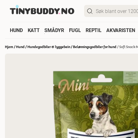
HUND
KATT
SMÅDYR
FUGL
REPTIL
AKVARISTEN
Hjem
/
Hund
/
Hundegodbiter & tyggebein
/
Belønningsgodbiter for hund
/
Soft Snack 