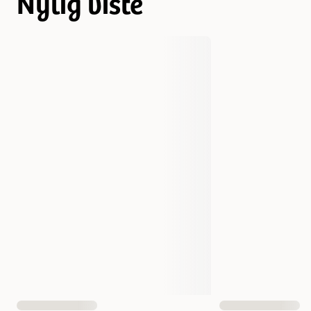
Nylig viste