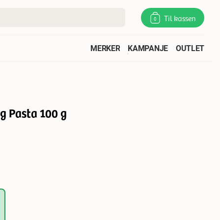
Til kassen
0
MERKER
KAMPANJE
OUTLET
g Pasta 100 g