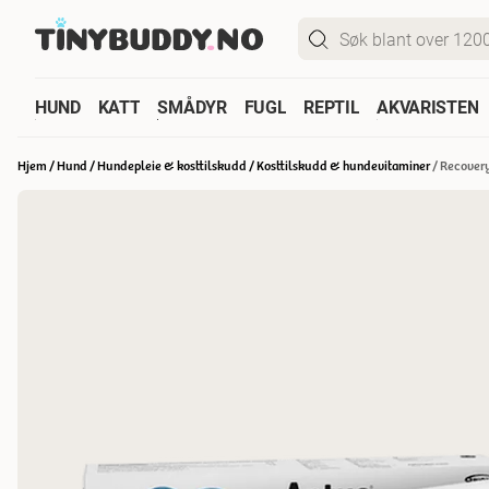
HUND
KATT
SMÅDYR
FUGL
REPTIL
AKVARISTEN
Hjem
/
Hund
/
Hundepleie & kosttilskudd
/
Kosttilskudd & hundevitaminer
/
Recovery