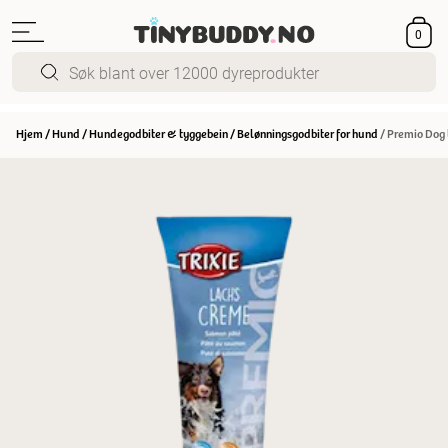
0
Hjem
/
Hund
/
Hundegodbiter & tyggebein
/
Belønningsgodbiter for hund
/
Premio Dog 