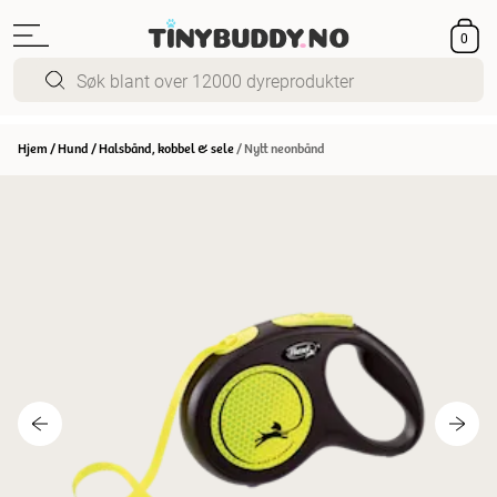
0
Hjem
/
Hund
/
Halsbånd, kobbel & sele
/
Nytt neonbånd