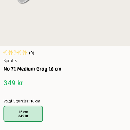
(
0
)
Spratts
No 71 Medium Gray 16 cm
349 kr
Valgt Størrelse: 16 cm
16 cm
349 kr