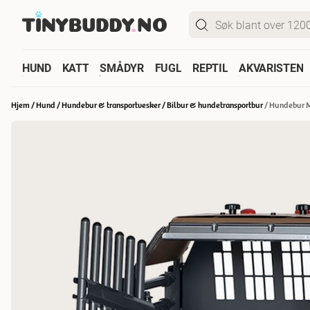
HUND
KATT
SMÅDYR
FUGL
REPTIL
AKVARISTEN
Hjem
/
Hund
/
Hundebur & transportvesker
/
Bilbur & hundetransportbur
/
Hundebur 