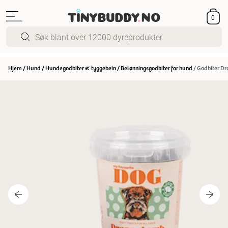
0
Hjem
/
Hund
/
Hundegodbiter & tyggebein
/
Belønningsgodbiter for hund
/
Godbiter Dr