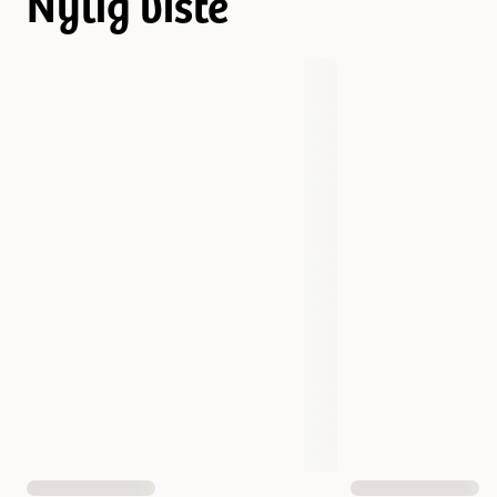
Nylig viste