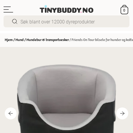
0
Hjem
/
Hund
/
Hundebur & transportvesker
/
Friends On Tour bilsete for hunder og katte