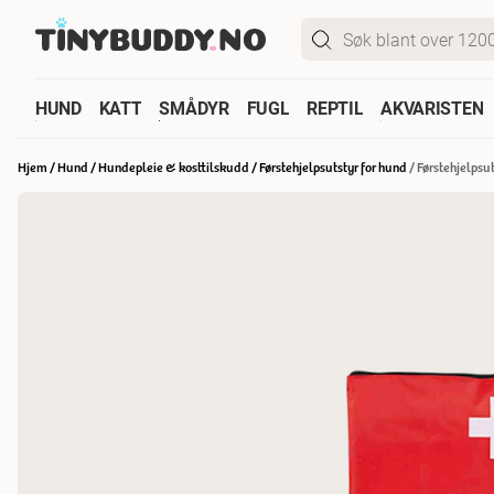
HUND
KATT
SMÅDYR
FUGL
REPTIL
AKVARISTEN
Hjem
/
Hund
/
Hundepleie & kosttilskudd
/
Førstehjelpsutstyr for hund
/
Førstehjelpsut