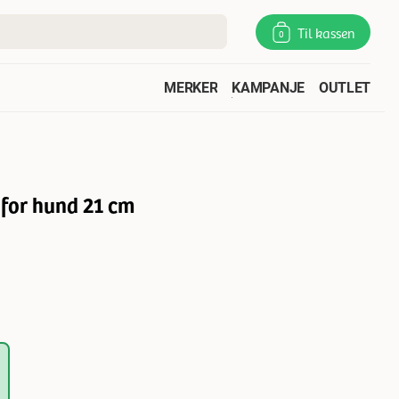
Til kassen
0
MERKER
KAMPANJE
OUTLET
 for hund 21 cm