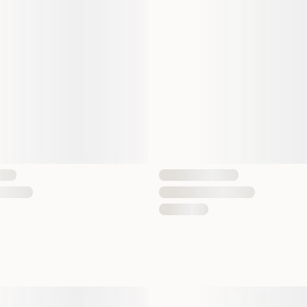
Antall i pakken
EAN nummer