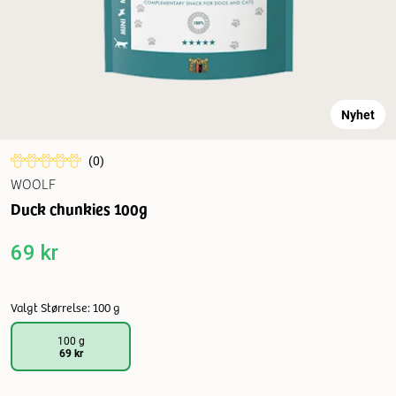
Nyhet
(
0
)
WOOLF
Duck chunkies 100g
69 kr
Valgt Størrelse: 100 g
100 g
69 kr