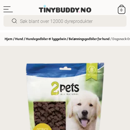
0
Hjem
/
Hund
/
Hundegodbiter & tyggebein
/
Belønningsgodbiter for hund
/
Dogsnack Os