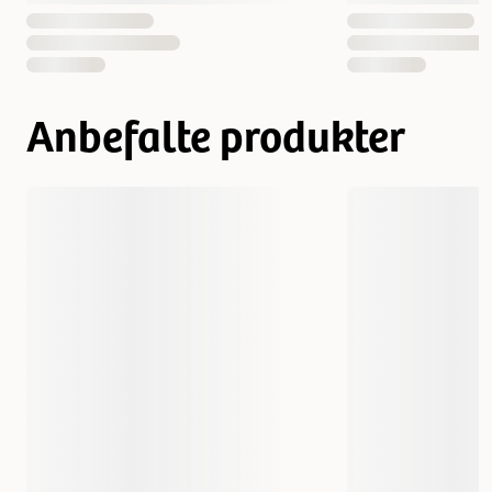
Anbefalte produkter