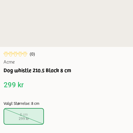
(
0
)
Acme
Dog whistle 210.5 Black 8 cm
299 kr
Valgt Størrelse: 8 cm
8 cm
299 kr