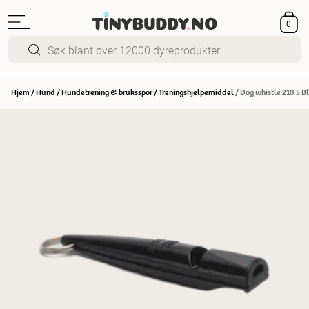
0
Hjem
/
Hund
/
Hundetrening & bruksspor
/
Treningshjelpemiddel
/
Dog whistle 210.5 B