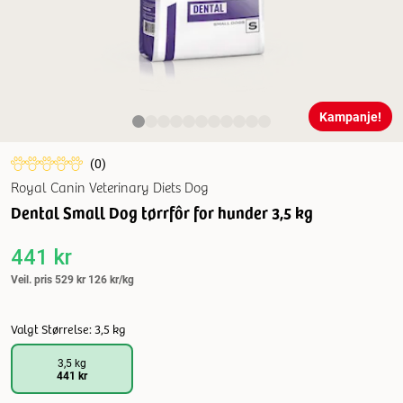
Kampanje!
(
0
)
Royal Canin Veterinary Diets Dog
Dental Small Dog tørrfôr for hunder 3,5 kg
441 kr
Veil. pris
529 kr
126 kr/kg
Valgt Størrelse: 3,5 kg
3,5 kg
441 kr