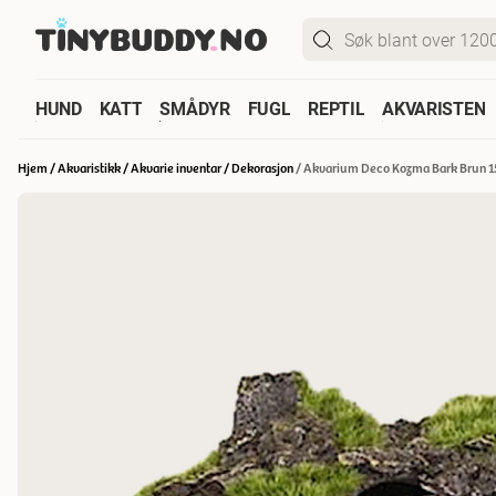
HUND
KATT
SMÅDYR
FUGL
REPTIL
AKVARISTEN
Hjem
/
Akvaristikk
/
Akvarie inventar
/
Dekorasjon
/
Akvarium Deco Kozma Bark Brun 15