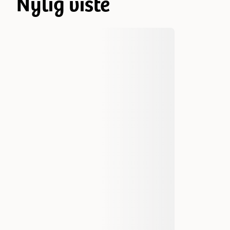
Nylig viste