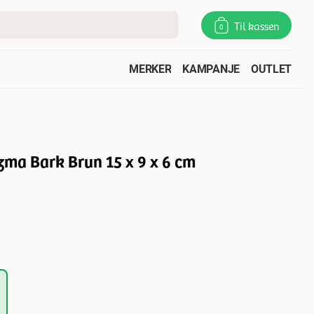
Til kassen
0
MERKER
KAMPANJE
OUTLET
ma Bark Brun 15 x 9 x 6 cm