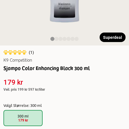
Superdeal
(
1
)
K9 Competition
Sjampo Color Enhancing Black 300 ml
179 kr
Veil. pris
199 kr
597 kr/liter
Valgt Størrelse: 300 ml
300 ml
179 kr