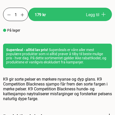
179 kr
Legg til
På lager
Superdeal - alltid lav pris!
Superdeals er våre aller mest
populære produkter som vi alltid prøver å tilby til beste mulige
pris - hver dag. På dette sortimentet gjelder ikke rabattkoder, og
produktene er vanligvis ekskludert fra kampanjer.
K9 gir sorte pelser en mørkere nyanse og dyp glans. K9
Competition Blackness sjampo får frem den sorte fargen i
mørke pelser. K9 Competition Blackness hunde- og
kattesjampo nøytraliserer misfarginger og forsterker pelsens
naturlig dype farge.