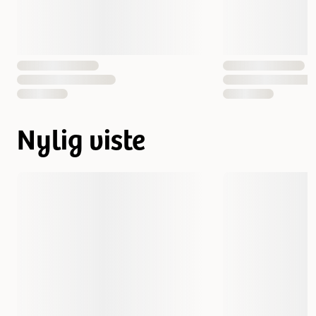
Nylig viste