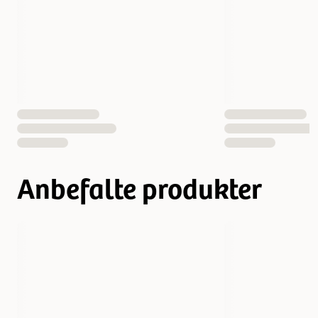
EAN nummer
4011708260197
Anbefalte produkter